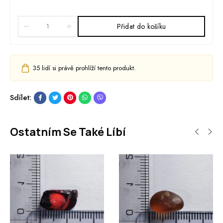
Přidat do košíku
35
lidí si právě prohlíží tento produkt.
Sdílet:
Ostatním Se Také Líbí