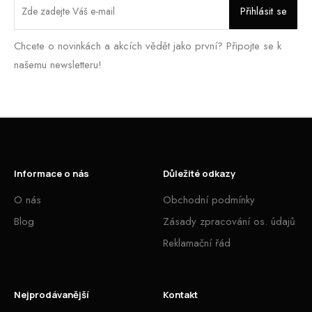
Chcete o novinkách a akcích vědět jako první? Připojte se k
našemu newsletteru!
Informace o nás
Důležité odkazy
O nás
Obchodní podmínky
Blog
Zásady zpracování os. údajů
Reklamační řád
Nejprodávanější
Kontakt