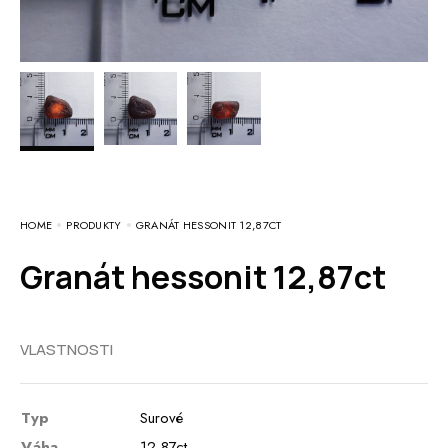
HOME
PRODUKTY
GRANÁT HESSONIT 12,87CT
Granát hessonit 12,87ct
VLASTNOSTI
Typ
Surové
Váha
12,87ct