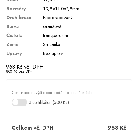
Rozměry
13,9×11,0x7,9mm
Druh brusu
Neopracovaný
Barva
oranžová
Čistota
transparentní
Země
Sri Lanka
Úpravy
Bez úprav
968
Kč
vč. DPH
800
Kč
bez DPH
Certifikace navýší dobu dodání o cca. 1 měsíc.
S certifikátem
(500 Kč)
Celkem vč. DPH
968
Kč