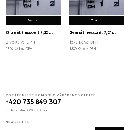
Zobrazit
Zobrazit
Granát hessonit 7,35ct
Granát hessonit 7,21ct
2178
Kč
vč. DPH
1573
Kč
vč. DPH
1800
Kč
bez DPH
1300
Kč
bez DPH
POTŘEBUJETE POMOCI S VÝBĚREM? VOLEJTE.
+420 735 849 307
Pondělí - Pátek: 9.00 - 17.00 hod.
NEWSLETTER