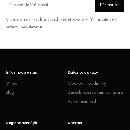
Chcete o novinkách a akcích vědět jako první? Připojte se k
našemu newsletteru!
Informace o nás
Důležité odkazy
O nás
Obchodní podmínky
Blog
Zásady zpracování os. údajů
Reklamační řád
Nejprodávanější
Kontakt