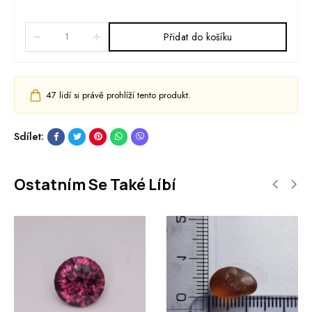
Přidat do košíku
47
lidí si právě prohlíží tento produkt.
Sdílet:
Ostatním Se Také Líbí