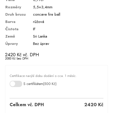
Rozměry
5,5×3,4mm
Druh brusu
concave fire ball
Barva
růžová
Čistota
IF
Země
Sri Lanka
Úpravy
Bez úprav
2420
Kč
vč. DPH
2000
Kč
bez DPH
Certifikace navýší dobu dodání o cca. 1 měsíc.
S certifikátem
(500 Kč)
Celkem vč. DPH
2420
Kč