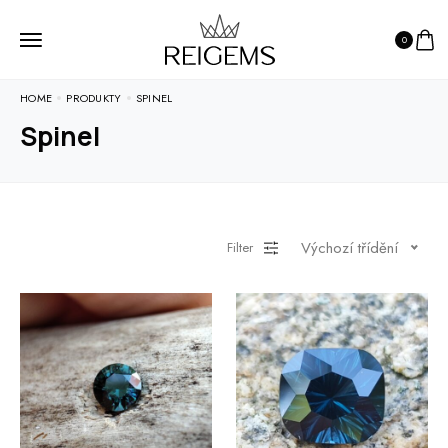
0
HOME
PRODUKTY
SPINEL
Spinel
Výchozí třídění
Filter