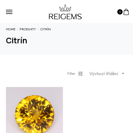
0
HOME
PRODUKTY
CITRÍN
Citrín
Výchozí třídění
Filter