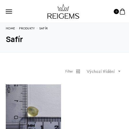
0
HOME
PRODUKTY
SAFÍR
Safír
Výchozí třídění
Filter