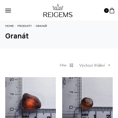
0
HOME
PRODUKTY
GRANÁT
Granát
Výchozí třídění
Filter