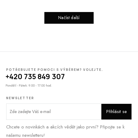
Načíst další
POTŘEBUJETE POMOCI S VÝBĚREM? VOLEJTE.
+420 735 849 307
Pondělí - Pátek: 9.00 - 17.00 hod.
NEWSLETTER
Chcete o novinkách a akcích vědět jako první? Připojte se k
našemu newsletteru!