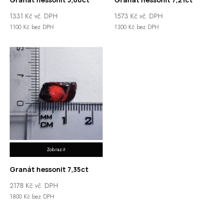
1331
Kč
vč. DPH
1573
Kč
vč. DPH
1100
Kč
bez DPH
1300
Kč
bez DPH
Zobrazit
Granát hessonit 7,35ct
2178
Kč
vč. DPH
1800
Kč
bez DPH