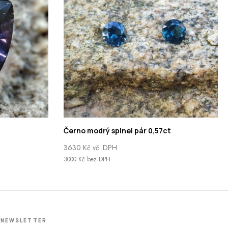
Černo modrý spinel pár 0,57ct
3630
Kč
vč. DPH
3000
Kč
bez DPH
NEWSLETTER