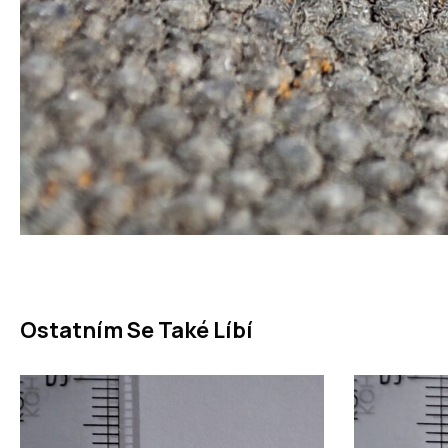
Ostatním Se Také Líbí