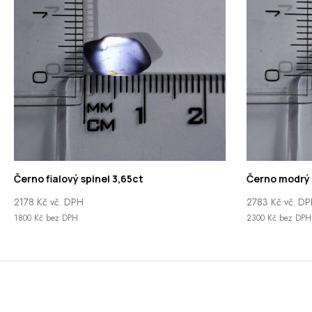
Černo fialový spinel 3,65ct
Černo modrý s
2178
Kč
vč. DPH
2783
Kč
vč. D
1800
Kč
bez DPH
2300
Kč
bez DPH