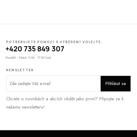
POTŘEBUJETE POMOCI S VÝBĚREM? VOLEJTE.
+420 735 849 307
Pondělí - Pátek: 9.00 - 17.00 hod.
NEWSLETTER
Chcete o novinkách a akcích vědět jako první? Připojte se k
našemu newsletteru!