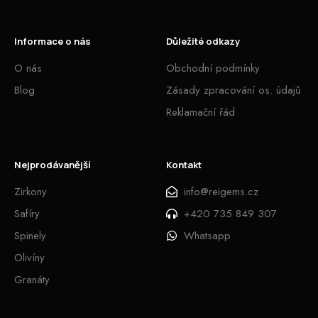
Informace o nás
Důležité odkazy
O nás
Obchodní podmínky
Blog
Zásady zpracování os. údajů
Reklamační řád
Nejprodávanější
Kontakt
Zirkony
info@reigems.cz
Safíry
+420 735 849 307
Spinely
Whatsapp
Olivíny
Granáty