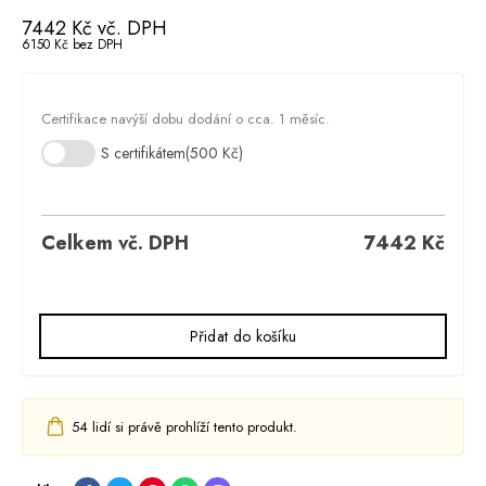
7442
Kč
vč. DPH
6150
Kč
bez DPH
Certifikace navýší dobu dodání o cca. 1 měsíc.
S certifikátem
(500 Kč)
Celkem vč. DPH
7442
Kč
Přidat do košíku
54
lidí si právě prohlíží tento produkt.