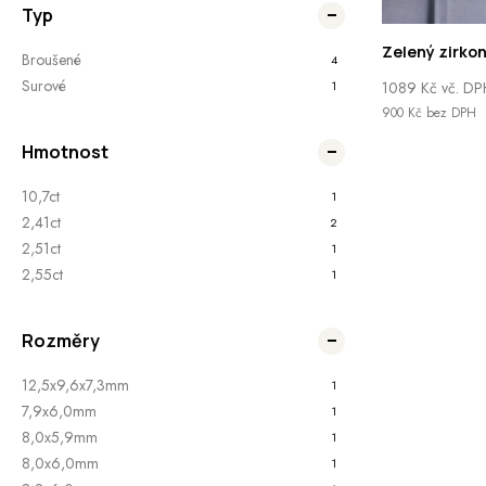
Typ
Zelený zirkon
Broušené
4
Surové
1
1089
Kč
vč. DP
900
Kč
bez DPH
Hmotnost
10,7ct
1
2,41ct
2
2,51ct
1
2,55ct
1
Rozměry
12,5x9,6x7,3mm
1
7,9x6,0mm
1
8,0x5,9mm
1
8,0x6,0mm
1