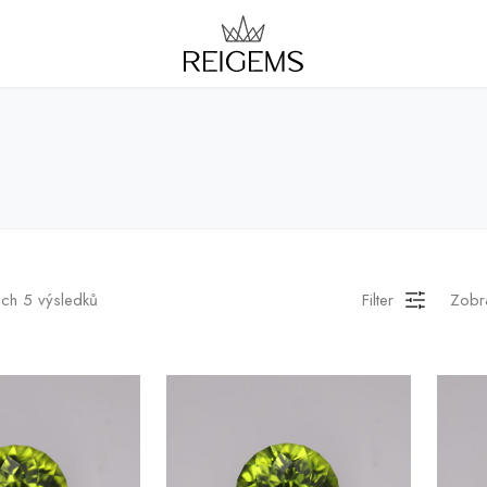
ch 5 výsledků
Filter
Zobra