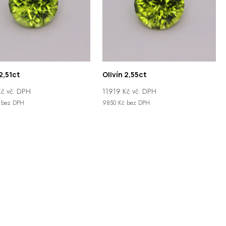
 2,51ct
Olivín 2,55ct
Kč
vč. DPH
11919
Kč
vč. DPH
bez DPH
9850
Kč
bez DPH