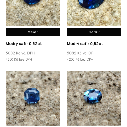
Zobrazit
Zobrazit
Modrý safír 0,52ct
Modrý safír 0,52ct
5082
Kč
vč. DPH
5082
Kč
vč. DPH
4200
Kč
bez DPH
4200
Kč
bez DPH