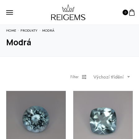
0
HOME
PRODUKTY
MODRÁ
Modrá
Výchozí třídění
Filter