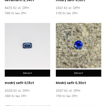
8470
Kč
vč. DPH
2541
Kč
vč. DPH
7000
Kč
bez DPH
2100
Kč
bez DPH
Zobrazit
Zobrazit
modrý safír 0,13ct
Modrý safír 0,30ct
3025
Kč
vč. DPH
2057
Kč
vč. DPH
2500
Kč
bez DPH
1700
Kč
bez DPH