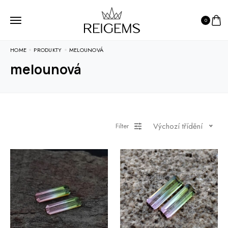
0
HOME
PRODUKTY
MELOUNOVÁ
melounová
Výchozí třídění
Filter