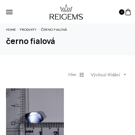
0
HOME
PRODUKTY
ČERNO FIALOVÁ
černo fialová
Výchozí třídění
Filter