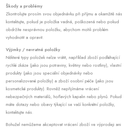
Škody a problémy
Zkontrolujte prosím svou objednávku při příjmu a okamžitě nás
kontaktujte, pokud je položka vadná, poškozená nebo pokud
obdržíte nesprávnou položku, abychom mohli problém
vyhodnotit a opravit.
Výjimky / nevratné položky
Některé typy položek nelze vrátit, například zboží podléhající
rychlé zkáze (jako jsou potraviny, květiny nebo rostliny), vlastní
produkty (jako jsou speciální objednávky nebo
personalizované položky) a zboží osobní péče (jako jsou
kosmetické produkty). Rovněž nepřijímáme vrácení
nebezpečných materiálů, hořlavých kapalin nebo plynů. Pokud
máte dotazy nebo obavy týkající se vaší konkrétní položky,
kontaktujte nás.
Bohužel nemůžeme akceptovat vrácení zboží ve výprodeji ani