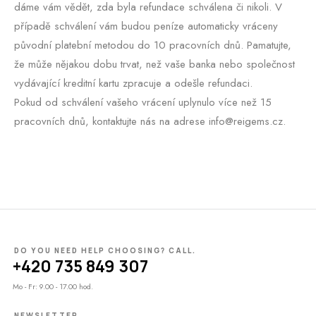
dáme vám vědět, zda byla refundace schválena či nikoli. V
případě schválení vám budou peníze automaticky vráceny
původní platební metodou do 10 pracovních dnů. Pamatujte,
že může nějakou dobu trvat, než vaše banka nebo společnost
vydávající kreditní kartu zpracuje a odešle refundaci.
Pokud od schválení vašeho vrácení uplynulo více než 15
pracovních dnů, kontaktujte nás na adrese info@reigems.cz.
DO YOU NEED HELP CHOOSING? CALL.
+420 735 849 307
Mo - Fr: 9.00 - 17.00 hod.
NEWSLETTER