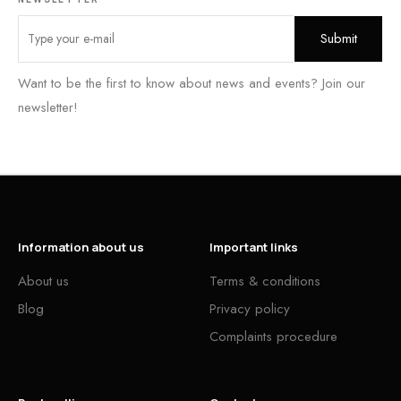
Want to be the first to know about news and events? Join our
newsletter!
Information about us
Important links
About us
Terms & conditions
Blog
Privacy policy
Complaints procedure