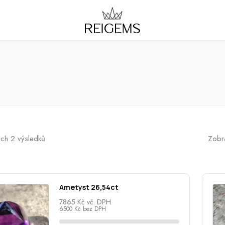
ch 2 výsledků
Zobra
Ametyst 26,54ct
7865
Kč
vč. DPH
6500
Kč
bez DPH